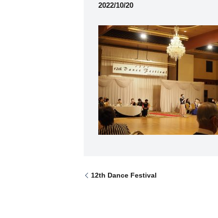
2022/10/20
12th Dance Festival