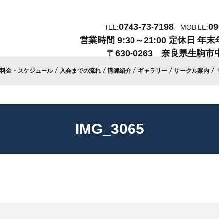
0743-73-7198
09
TEL:
、MOBILE:
営業時間
9:30～21:00
定休日
年末
〒630-0263 奈良県生駒市中
料金・スケジュール
入会までの流れ
講師紹介
ギャラリー
サークル案内
IMG_3065