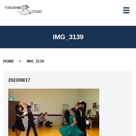
メ
IMG_3139
HOME
IMG_3139
2023/08/17