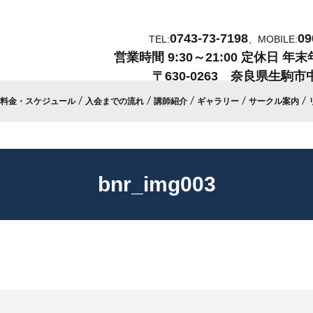
0743-73-7198
09
TEL:
、MOBILE:
営業時間
9:30～21:00
定休日
年末
〒630-0263 奈良県生駒市中
料金・スケジュール
入会までの流れ
講師紹介
ギャラリー
サークル案内
bnr_img003