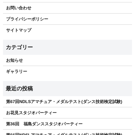
お問い合わせ
プライバシーポリシー
サイトマップ
お知らせ
ギャラリー
第67回NDLSアマチュア・メダルテスト(ダンス技術検定試験)
お花見スタジオパーティー
第36回 福島ダンススタジオパーティー