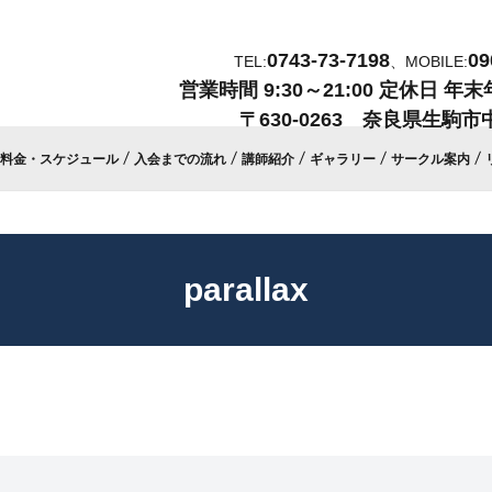
0743-73-7198
09
TEL:
、MOBILE:
営業時間
9:30～21:00
定休日
年末
〒630-0263 奈良県生駒市中
料金・スケジュール
入会までの流れ
講師紹介
ギャラリー
サークル案内
parallax