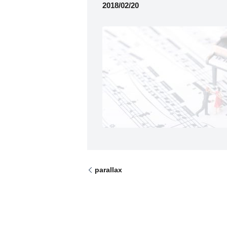
2018/02/20
parallax